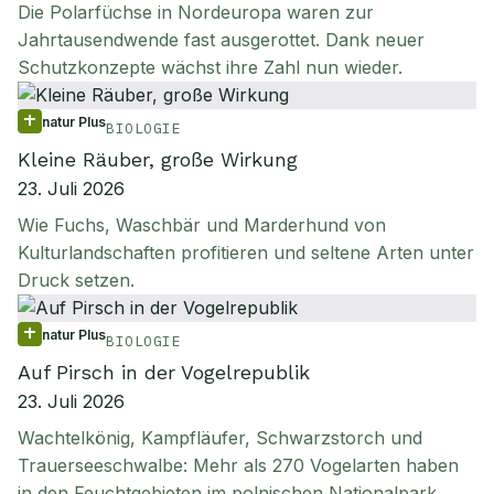
Die Polarfüchse in Nordeuropa waren zur
Jahrtausendwende fast ausgerottet. Dank neuer
Schutzkonzepte wächst ihre Zahl nun wieder.
natur Plus
BIOLOGIE
Kleine Räuber, große Wirkung
23. Juli 2026
Wie Fuchs, Waschbär und Marderhund von
Kulturlandschaften profitieren und seltene Arten unter
Druck setzen.
natur Plus
BIOLOGIE
Auf Pirsch in der Vogelrepublik
23. Juli 2026
Wachtelkönig, Kampfläufer, Schwarzstorch und
Trauerseeschwalbe: Mehr als 270 Vogelarten haben
in den Feuchtgebieten im polnischen Nationalpark