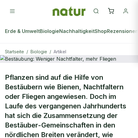
Erde & Umwelt
Biologie
Nachhaltigkeit
Shop
Rezensione
Startseite
/
Biologie
/
Artikel
BIOLOGIE
Pflanzen sind auf die Hilfe von
Bestäubung: Weniger Nachtfalter,
Bestäubern wie Bienen, Nachtfaltern
mehr Fliegen
oder Fliegen angewiesen. Doch im
Laufe des vergangenen Jahrhunderts
hat sich die Zusammensetzung der
Bestäuber-Gemeinschaften in den
nördlichen Breiten verändert, wie