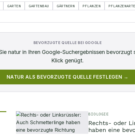
GARTEN
GARTENBAU
GÄRTNERN
PFLANZEN
PFLANZENART
BEVORZUGTE QUELLE BEI GOOGLE
Sie
natur
in Ihren Google-Suchergebnissen bevorzugt 
Klick genügt.
NATUR
ALS BEVORZUGTE QUELLE FESTLEGEN →
BIOLOGIE
Rechts- oder Li
haben eine bev