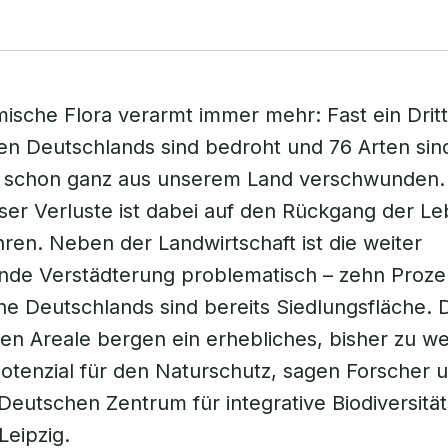
ische Flora verarmt immer mehr: Fast ein Dritte
en Deutschlands sind bedroht und 76 Arten sin
le schon ganz aus unserem Land verschwunden.
eser Verluste ist dabei auf den Rückgang der 
ren. Neben der Landwirtschaft ist die weiter
ende Verstädterung problematisch – zehn Proze
e Deutschlands sind bereits Siedlungsfläche.
en Areale bergen ein erhebliches, bisher zu w
otenzial für den Naturschutz, sagen Forscher 
eutschen Zentrum für integrative Biodiversitä
Leipzig.