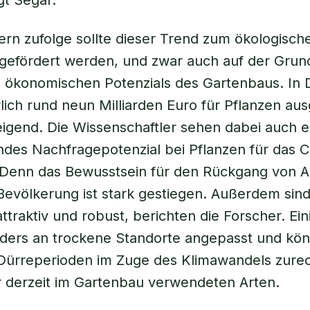
gt Segar.
rn zufolge sollte dieser Trend zum ökologisch
 gefördert werden, und zwar auch auf der Grun
 ökonomischen Potenzials des Gartenbaus. In 
lich rund neun Milliarden Euro für Pflanzen au
igend. Die Wissenschaftler sehen dabei auch e
es Nachfragepotenzial bei Pflanzen für das C
Denn das Bewusstsein für den Rückgang von Ar
evölkerung ist stark gestiegen. Außerdem sind
traktiv und robust, berichten die Forscher. Ein
ders an trockene Standorte angepasst und kö
 Dürreperioden im Zuge des Klimawandels zur
er derzeit im Gartenbau verwendeten Arten.