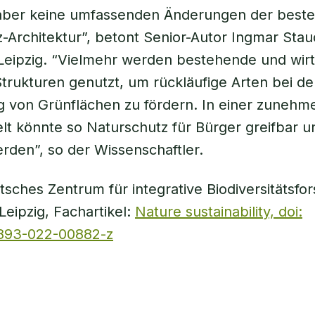
aber keine umfassenden Änderungen der best
-Architektur”, betont Senior-Autor Ingmar Sta
 Leipzig. “Vielmehr werden bestehende und wirt
Strukturen genutzt, um rückläufige Arten bei de
 von Grünflächen zu fördern. In einer zunehm
t könnte so Naturschutz für Bürger greifbar un
erden”, so der Wissenschaftler.
tsches Zentrum für integrative Biodiversitätsfo
Leipzig, Fachartikel:
Nature sustainability, doi:
1893-022-00882-z