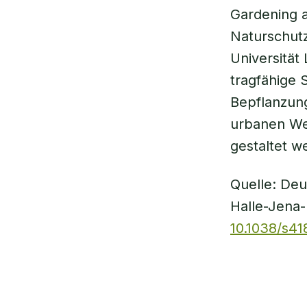
Gardening 
Naturschutz
Universität
tragfähige 
Bepflanzung
urbanen Wel
gestaltet w
Quelle: Deu
Halle-Jena-
10.1038/s4