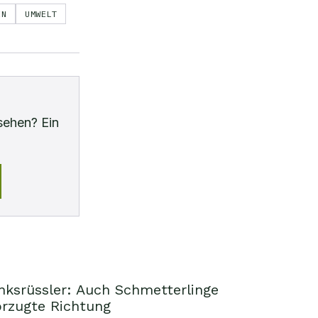
EN
UMWELT
sehen? Ein
nksrüssler: Auch Schmetterlinge
orzugte Richtung