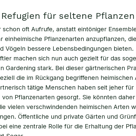
Refugien für seltene Pflanzen
 schon oft Aufrufe, anstatt eintöniger Ensembl
 einheimische Pflanzenarten anzupflanzen, di
nd Vögeln bessere Lebensbedingungen bieten. 
tler machen sich nun auch gezielt für das sog
n Gardening stark. Bei dieser gärtnerischen Pra
ziell die im Rückgang begriffenen heimischen
ärtnerisch tätige Menschen haben seit jeher für 
 von Pflanzenarten gesorgt. Sie könnten daher
die vielen verschwindenden heimischen Arten w
ngen. Öffentliche und private Gärten und Grün
i eine zentrale Rolle für die Erhaltung der Pfla