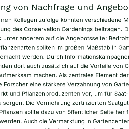
ung von Nachfrage und Angebo
ihren Kollegen zufolge könnten verschiedene
tung des Conservation Gardenings beitragen. Da
ick unter anderem auf die Angebotsseite: Bedroh
flanzenarten sollten im großen Maßstab in Ga
gemacht werden. Durch Informationskampagne
den dort auch zusätzlich auf die Vorteile von 
aufmerksam machen. Als zentrales Element de
e Forscher eine stärkere Verzahnung von Gart
kt und Pflanzenproduzenten vor, um für Saat-
u sorgen. Die Vermehrung zertifizierten Saatgut
flanzen sollte dazu von öffentlicher Seite her fi
 werden. Auch die Vermarktung in Gartencente