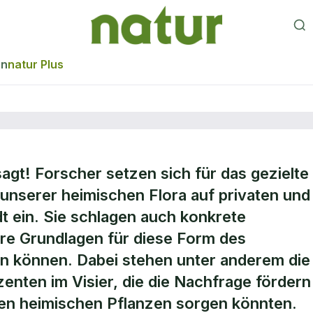
en
natur Plus
agt! Forscher setzen sich für das gezielte
Gärtnern mit
unserer heimischen Flora auf privaten und
t ein. Sie schlagen auch konkrete
flanzen
e Grundlagen für diese Form des
n können. Dabei stehen unter anderem die
nten im Visier, die die Nachfrage fördern
len heimischen Pflanzen sorgen könnten.