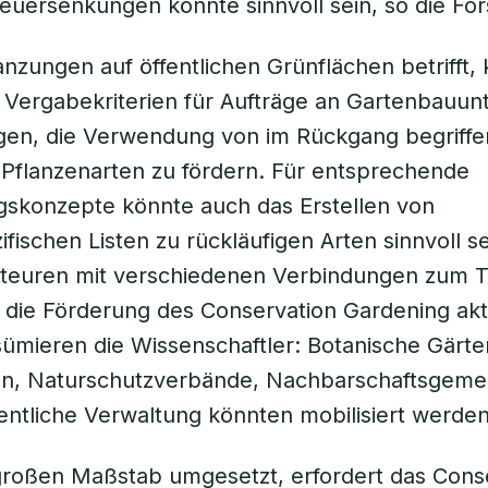
uersenkungen könnte sinnvoll sein, so die For
anzungen auf öffentlichen Grünflächen betrifft,
 Vergabekriterien für Aufträge an Gartenbauu
agen, die Verwendung von im Rückgang begriff
Pflanzenarten zu fördern. Für entsprechende
gskonzepte könnte auch das Erstellen von
fischen Listen zu rückläufigen Arten sinnvoll se
kteuren mit verschiedenen Verbindungen zum
 die Förderung des Conservation Gardening akti
ümieren die Wissenschaftler: Botanische Gärte
ten, Naturschutzverbände, Nachbarschaftsgeme
fentliche Verwaltung könnten mobilisiert werden
großen Maßstab umgesetzt, erfordert das Cons