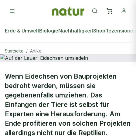
Erde & Umwelt
Biologie
Nachhaltigkeit
Shop
Rezensione
Startseite
/
Artikel
natur Plus
Wenn Eidechsen von Bauprojekten
Auf der Lauer: Eidechsen umsiedeln
bedroht werden, müssen sie
gegebenenfalls umziehen. Das
Einfangen der Tiere ist selbst für
Experten eine Herausforderung. Am
Ende profitieren von solchen Projekten
allerdings nicht nur die Reptilien.