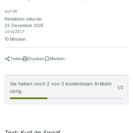
AUTOR
Redaktion natur.de
23. Dezember 2025
LESEZEIT
10
Minuten
Teilen
Drucken
Merken
Sie haben noch 2 von 3 kostenlosen Artikeln
1
/
3
übrig
Text: Kurt de Swaaf