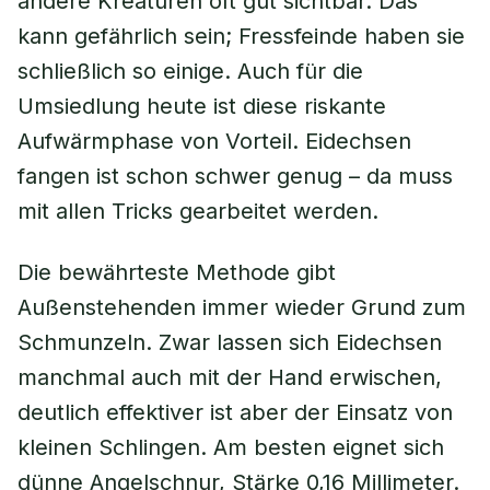
andere Kreaturen oft gut sichtbar. Das
kann gefährlich sein; Fressfeinde haben sie
schließlich so einige. Auch für die
Umsiedlung heute ist diese riskante
Aufwärmphase von Vorteil. Eidechsen
fangen ist schon schwer genug – da muss
mit allen Tricks gearbeitet werden.
Die bewährteste Methode gibt
Außenstehenden immer wieder Grund zum
Schmunzeln. Zwar lassen sich Eidechsen
manchmal auch mit der Hand erwischen,
deutlich effektiver ist aber der Einsatz von
kleinen Schlingen. Am besten eignet sich
dünne Angelschnur, Stärke 0,16 Millimeter.