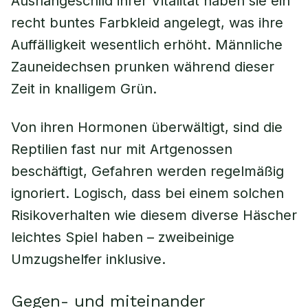
Aushängeschild ihrer Vitalität haben sie ein
recht buntes Farbkleid angelegt, was ihre
Auffälligkeit wesentlich erhöht. Männliche
Zauneidechsen prunken während dieser
Zeit in knalligem Grün.
Von ihren Hormonen überwältigt, sind die
Reptilien fast nur mit Artgenossen
beschäftigt, Gefahren werden regelmäßig
ignoriert. Logisch, dass bei einem solchen
Risikoverhalten wie diesem diverse Häscher
leichtes Spiel haben – zweibeinige
Umzugshelfer inklusive.
Gegen- und miteinander