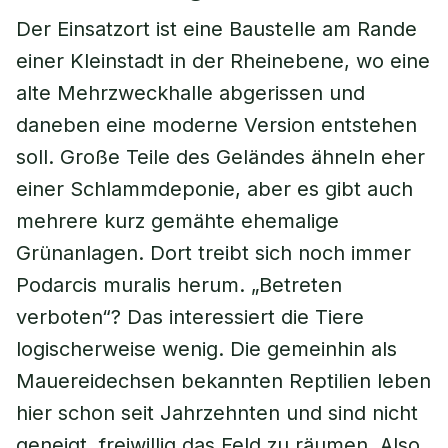
Der Einsatzort ist eine Baustelle am Rande
einer Kleinstadt in der Rheinebene, wo eine
alte Mehrzweckhalle abgerissen und
daneben eine moderne Version entstehen
soll. Große Teile des Geländes ähneln eher
einer Schlammdeponie, aber es gibt auch
mehrere kurz gemähte ehemalige
Grünanlagen. Dort treibt sich noch immer
Podarcis muralis herum. „Betreten
verboten“? Das interessiert die Tiere
logischerweise wenig. Die gemeinhin als
Mauereidechsen bekannten Reptilien leben
hier schon seit Jahrzehnten und sind nicht
geneigt, freiwillig das Feld zu räumen. Also