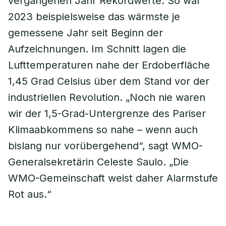
vergangenen Jahr Rekordwerte. So war
2023 beispielsweise das wärmste je
gemessene Jahr seit Beginn der
Aufzeichnungen. Im Schnitt lagen die
Lufttemperaturen nahe der Erdoberfläche
1,45 Grad Celsius über dem Stand vor der
industriellen Revolution. „Noch nie waren
wir der 1,5-Grad-Untergrenze des Pariser
Klimaabkommens so nahe – wenn auch
bislang nur vorübergehend“, sagt WMO-
Generalsekretärin Celeste Saulo. „Die
WMO-Gemeinschaft weist daher Alarmstufe
Rot aus.“