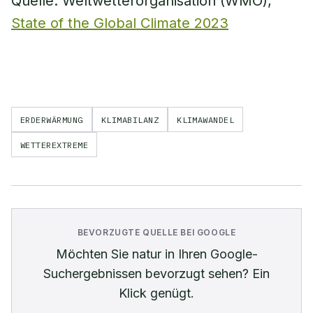
Quelle: Weltwetterorganisation (WMO),
State of the Global Climate 2023
ERDERWÄRMUNG
KLIMABILANZ
KLIMAWANDEL
WETTEREXTREME
BEVORZUGTE QUELLE BEI GOOGLE
Möchten Sie
natur
in Ihren Google-
Suchergebnissen bevorzugt sehen? Ein
Klick genügt.