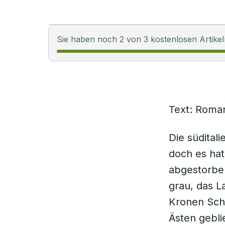
Sie haben noch 2 von 3 kostenlosen Artikel
Text: Roma
Die südital
doch es hat
abgestorben
grau, das L
Kronen Scha
Ästen gebli