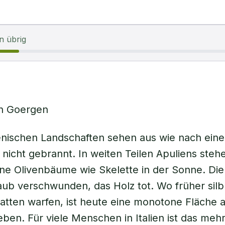
n übrig
n Goergen
ienischen Landschaften sehen aus wie nach ein
 nicht gebrannt. In weiten Teilen Apuliens steh
e Olivenbäume wie Skelette in der Sonne. Die 
aub verschwunden, das Holz tot. Wo früher silb
tten warfen, ist heute eine monotone Fläche 
eben. Für viele Menschen in Italien ist das mehr