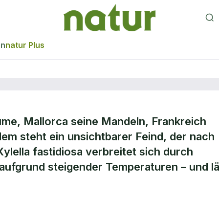
en
natur Plus
äume, Mallorca seine Mandeln, Frankreich
dem steht ein unsichtbarer Feind, der nach
idiosa: Todbringen
ylella fastidiosa verbreitet sich durch
aufgrund steigender Temperaturen – und lä