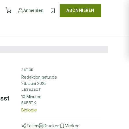
Anmelden
ABONNIEREN
AUTOR
Redaktion natur.de
der
26. Juni 2025
LESEZEIT
10
Minuten
sst
RUBRIK
Biologie
Teilen
Drucken
Merken