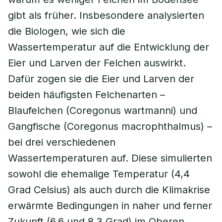
gibt als früher. Insbesondere analysierten
die Biologen, wie sich die
Wassertemperatur auf die Entwicklung der
Eier und Larven der Felchen auswirkt.
Dafür zogen sie die Eier und Larven der
beiden häufigsten Felchenarten –
Blaufelchen (Coregonus wartmanni) und
Gangfische (Coregonus macrophthalmus) –
bei drei verschiedenen
Wassertemperaturen auf. Diese simulierten
sowohl die ehemalige Temperatur (4,4
Grad Celsius) als auch durch die Klimakrise
erwärmte Bedingungen in naher und ferner
Zukunft (6,6 und 8,3 Grad) im Oberen