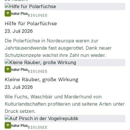
natur Plus
BIOLOGIE
Hilfe für Polarfüchse
23. Juli 2026
Die Polarfüchse in Nordeuropa waren zur
Jahrtausendwende fast ausgerottet. Dank neuer
Schutzkonzepte wächst ihre Zahl nun wieder.
natur Plus
BIOLOGIE
Kleine Räuber, große Wirkung
23. Juli 2026
Wie Fuchs, Waschbär und Marderhund von
Kulturlandschaften profitieren und seltene Arten unter
Druck setzen.
natur Plus
BIOLOGIE