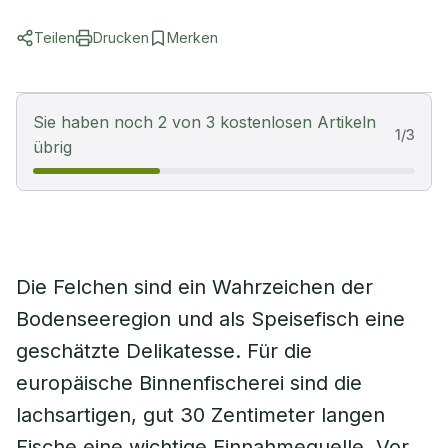
Teilen
Drucken
Merken
Sie haben noch 2 von 3 kostenlosen Artikeln
1
/
3
übrig
Die Felchen sind ein Wahrzeichen der
Bodenseeregion und als Speisefisch eine
geschätzte Delikatesse. Für die
europäische Binnenfischerei sind die
lachsartigen, gut 30 Zentimeter langen
Fische eine wichtige Einnahmequelle. Vor