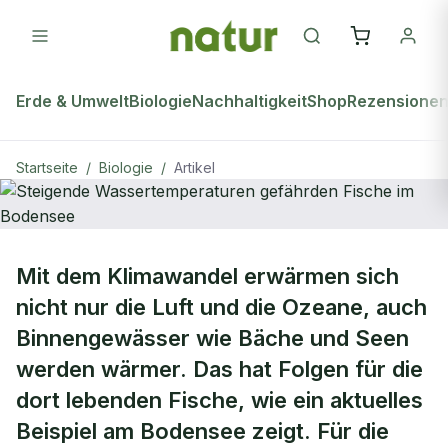
Erde & Umwelt
Biologie
Nachhaltigkeit
Shop
Rezensione
Startseite
/
Biologie
/
Artikel
natur Plus
BIOLOGIE
Mit dem Klimawandel erwärmen sich
Steigende Wassertemperaturen
nicht nur die Luft und die Ozeane, auch
gefährden Fische im Bodensee
Binnengewässer wie Bäche und Seen
werden wärmer. Das hat Folgen für die
dort lebenden Fische, wie ein aktuelles
Beispiel am Bodensee zeigt. Für die