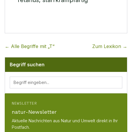
Tetanus, starrkrampfartig
← Alle Begriffe mit „
T
“
Zum Lexikon →
Begriff suchen
NEWSLETTER
natur-Newsletter
Aktuelle Nachrichten aus Natur und Umwelt direkt in Ihr
Postfach.