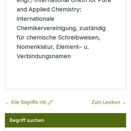
engl.〉 International Union for Pure
and Applied Chemistry:
internationale
Chemikervereinigung, zuständig
für chemische Schreibweisen,
Nomenklatur, Element– u.
Verbindungsnamen
← Alle Begriffe mit „
I
“
Zum Lexikon →
Begriff suchen