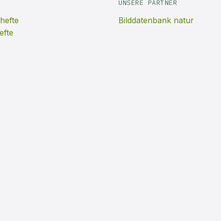
UNSERE PARTNER
hefte
Bilddatenbank natur
efte