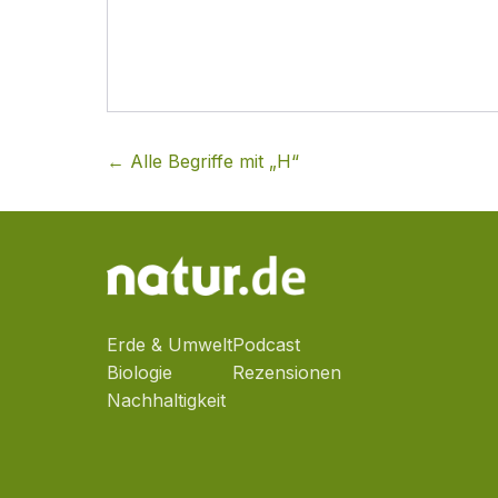
← Alle Begriffe mit „
H
“
Erde & Umwelt
Podcast
Biologie
Rezensionen
Nachhaltigkeit