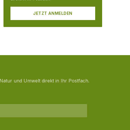
JETZT ANMELDEN
Natur und Umwelt direkt in Ihr Postfach.