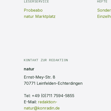
LESERSERVICE
HEFTE
Probeabo
Sonder
natur Marktplatz
Einzelh
KONTAKT ZUR REDAKTION
natur
Ernst-Mey-Str. 8
70771 Leinfelden-Echterdingen
Tel:
+49 (0)711 7594-5855
E-Mail:
redaktion-
natur@konradin.de