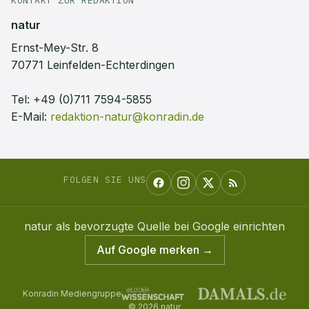
KONTAKT ZUR REDAKTION
natur
Ernst-Mey-Str. 8
70771 Leinfelden-Echterdingen
Tel:
+49 (0)711 7594-5855
E-Mail:
redaktion-natur@konradin.de
FOLGEN SIE UNS
natur
als bevorzugte Quelle bei Google einrichten
Auf Google merken →
Konradin Mediengruppe
©
2026
natur