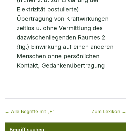
(früher z. B. zur Erklärung der
Elektrizität postulierte)
Übertragung von Kraftwirkungen
zeitlos u. ohne Vermittlung des
dazwischenliegenden Raumes 2
〈fig.〉 Einwirkung auf einen anderen
Menschen ohne persönlichen
Kontakt, Gedankenübertragung
← Alle Begriffe mit „
F
“
Zum Lexikon →
Begriff suchen