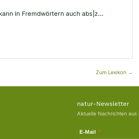
 kann in Fremdwörtern auch abs|z…
Zum Lexikon →
natur-Newsletter
Aktuelle Nachrichten aus 