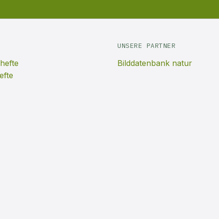
UNSERE PARTNER
hefte
Bilddatenbank natur
efte