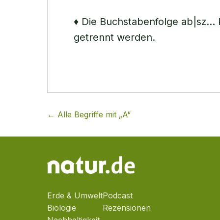
♦ Die Buchstabenfolge ab|sz…
getrennt werden.
← Alle Begriffe mit „
A
“
Erde & Umwelt
Podcast
Biologie
Rezensionen