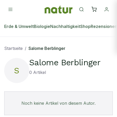
Erde & Umwelt
Biologie
Nachhaltigkeit
Shop
Rezensione
Startseite
/
Salome Berblinger
Salome Berblinger
S
0
Artikel
Noch keine Artikel von diesem Autor.