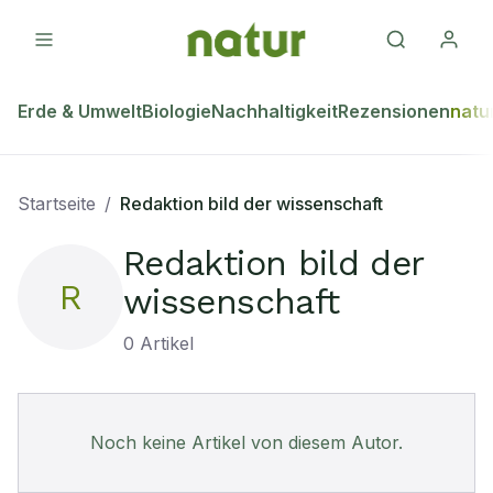
Erde & Umwelt
Biologie
Nachhaltigkeit
Rezensionen
natu
Startseite
/
Redaktion bild der wissenschaft
Redaktion bild der
R
wissenschaft
0
Artikel
Noch keine Artikel von diesem Autor.