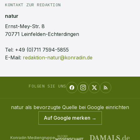
KONTAKT ZUR REDAKTION
natur
Ernst-Mey-Str. 8
70771 Leinfelden-Echterdingen
Tel:
+49 (0)711 7594-5855
E-Mail:
redaktion-natur@konradin.de
FOLGEN SIE UNS
natur
als bevorzugte Quelle bei Google einrichten
Auf Google merken →
Konradin Mediengruppe